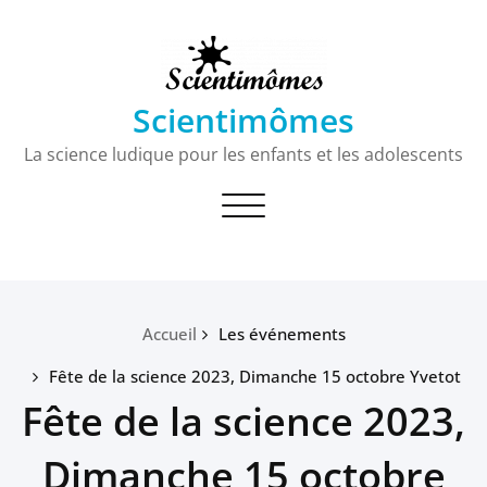
Passer
au
contenu
Scientimômes
La science ludique pour les enfants et les adolescents
Toggle
navigation
Accueil
Les événements
Fête de la science 2023, Dimanche 15 octobre Yvetot
Fête de la science 2023,
Dimanche 15 octobre