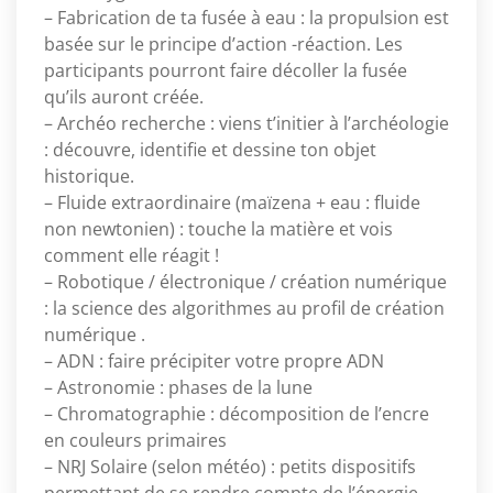
– Fabrication de ta fusée à eau : la propulsion est
basée sur le principe d’action -réaction. Les
participants pourront faire décoller la fusée
qu’ils auront créée.
– Archéo recherche : viens t’initier à l’archéologie
: découvre, identifie et dessine ton objet
historique.
– Fluide extraordinaire (maïzena + eau : fluide
non newtonien) : touche la matière et vois
comment elle réagit !
– Robotique / électronique / création numérique
: la science des algorithmes au profil de création
numérique .
– ADN : faire précipiter votre propre ADN
– Astronomie : phases de la lune
– Chromatographie : décomposition de l’encre
en couleurs primaires
– NRJ Solaire (selon météo) : petits dispositifs