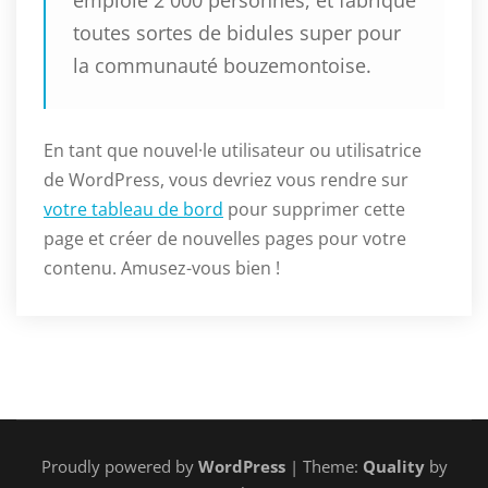
emploie 2 000 personnes, et fabrique
toutes sortes de bidules super pour
la communauté bouzemontoise.
En tant que nouvel·le utilisateur ou utilisatrice
de WordPress, vous devriez vous rendre sur
votre tableau de bord
pour supprimer cette
page et créer de nouvelles pages pour votre
contenu. Amusez-vous bien !
Proudly powered by
WordPress
| Theme:
Quality
by