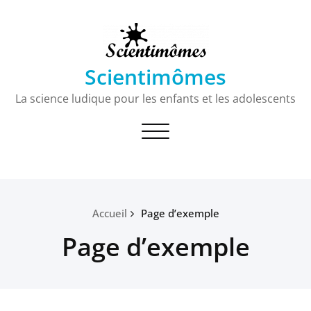
Passer
au
contenu
Scientimômes
La science ludique pour les enfants et les adolescents
Toggle
navigation
Accueil
Page d’exemple
Page d’exemple